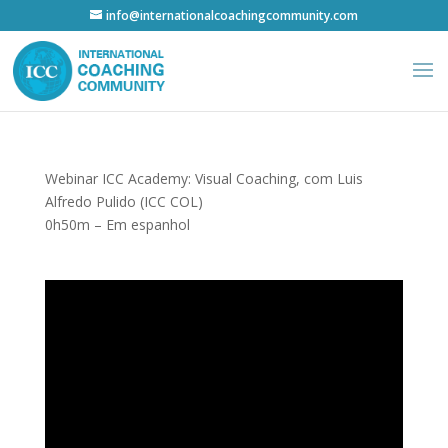
info@internationalcoachingcommunity.com
Webinar ICC Academy: Visual Coaching, com Luis
Alfredo Pulido (ICC COL)
0h50m – Em espanhol