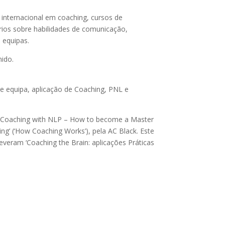
o internacional em coaching, cursos de
rios sobre habilidades de comunicação,
 equipas.
nido.
de equipa, aplicação de Coaching, PNL e
 (‘Coaching with NLP – How to become a Master
ng’ (‘How Coaching Works’), pela AC Black. Este
everam ‘Coaching the Brain: aplicações Práticas