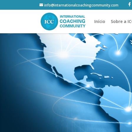
info@internationalcoachingcommunity.com
Início
Sobre a I