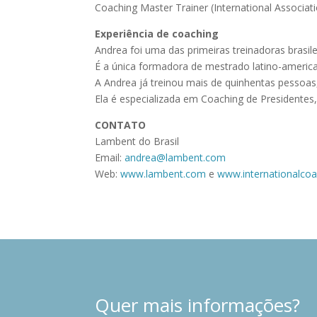
Coaching Master Trainer (International Associat
Experiência de coaching
Andrea foi uma das primeiras treinadoras brasile
É a única formadora de mestrado latino-americ
A Andrea já treinou mais de quinhentas pessoas,
Ela é especializada em Coaching de Presidente
CONTATO
Lambent do Brasil
Email:
andrea@lambent.com
Web:
www.lambent.com
e
www.internationalco
Quer mais informações?