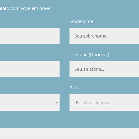
ntato com você em breve.
Sobrenome
Telefone (Opcional)
País