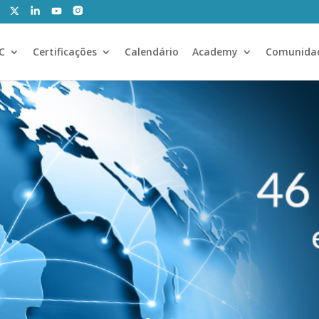
CC
Certificações
Calendário
Academy
Comunida