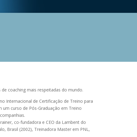
s de coaching mais respeitadas do mundo.
o Internacional de Certificação de Treino para
em um curso de Pós-Graduação em Treino
e companhias.
Trainer, co-fundadora e CEO da Lambent do
o, Brasil (2002), Treinadora Master em PNL,