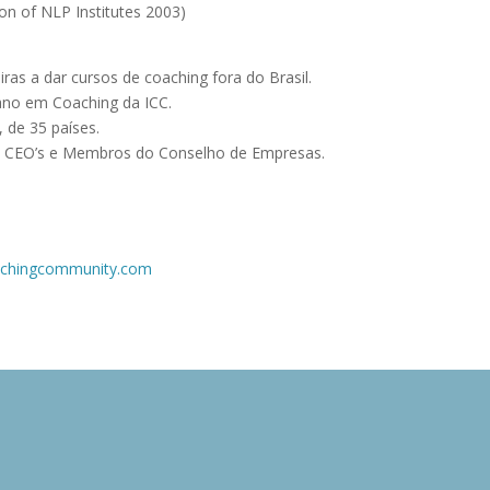
ion of NLP Institutes 2003)
iras a dar cursos de coaching fora do Brasil.
ano em Coaching da ICC.
 de 35 países.
s, CEO’s e Membros do Conselho de Empresas.
achingcommunity.com