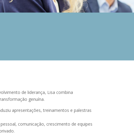
lvimento de liderança, Lisa combina
 transformação genuína.
nduziu apresentações, treinamentos e palestras
o pessoal, comunicação, crescimento de equipes
privado.