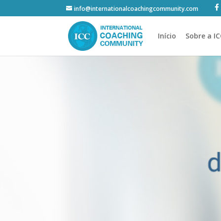
info@internationalcoachingcommunity.com
Início
Sobre a I