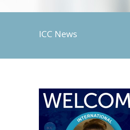
ICC News