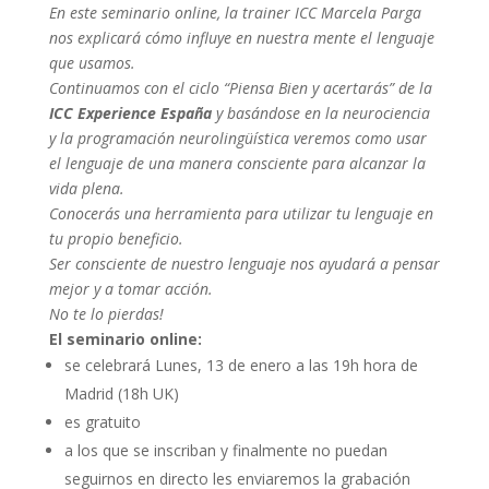
En este seminario online, la trainer ICC Marcela Parga
nos explicará cómo influye en nuestra mente el lenguaje
que usamos.
Continuamos con el ciclo “Piensa Bien y acertarás” de la
ICC Experience España
y basándose en la neurociencia
y la programación neurolingüística veremos como usar
el lenguaje de una manera consciente para alcanzar la
vida plena.
Conocerás una herramienta para utilizar tu lenguaje en
tu propio beneficio.
Ser consciente de nuestro lenguaje nos ayudará a pensar
mejor y a tomar acción.
No te lo pierdas!
El seminario online:
se celebrará Lunes, 13 de enero a las 19h hora de
Madrid (18h UK)
es gratuito
a los que se inscriban y finalmente no puedan
seguirnos en directo les enviaremos la grabación