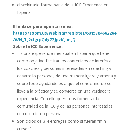
el webinario forma parte de la ICC Experience en
España
El enlace para apuntarse es:
https://zoom.us/webinar/register/6015784662264
/WN_T_2clgrpQdy7ZJpzK_he_Q
Sobre la ICC Experience:
Es una experiencia mensual en España que tiene
como objetivo facilitar los contenidos de interés a
los coaches y personas interesadas en coaching y
desarrollo personal, de una manera ligera y amena y
sobre todo ayudándoles a que el conocimiento se
lleve a la práctica y se convierta en una verdadera
experiencia. Con ello queremos fomentar la
comunidad de la ICC y de las personas interesadas
en crecimiento personal.
Son ciclos de 3-4 entregas como si fueran “mini
cursos”