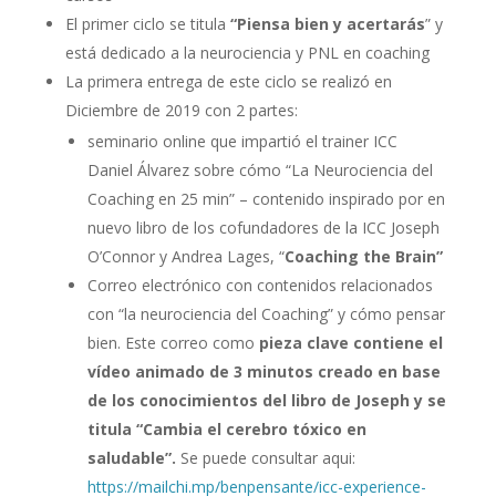
El primer ciclo se titula
“Piensa bien y acertarás
” y
está dedicado a la neurociencia y PNL en coaching
La primera entrega de este ciclo se realizó en
Diciembre de 2019 con 2 partes:
seminario online que impartió el trainer ICC
Daniel Álvarez sobre cómo “La Neurociencia del
Coaching en 25 min” – contenido inspirado por en
nuevo libro de los cofundadores de la ICC Joseph
O’Connor y Andrea Lages, “
Coaching the Brain”
Correo electrónico con contenidos relacionados
con “la neurociencia del Coaching” y cómo pensar
bien. Este correo como
pieza clave contiene el
vídeo animado de 3 minutos creado en base
de los conocimientos del libro de Joseph y se
titula “Cambia el cerebro tóxico en
saludable”.
Se puede consultar aqui:
https://mailchi.mp/benpensante/icc-experience-