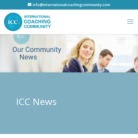
info@internationalcoachingcommunity.com
ICC News