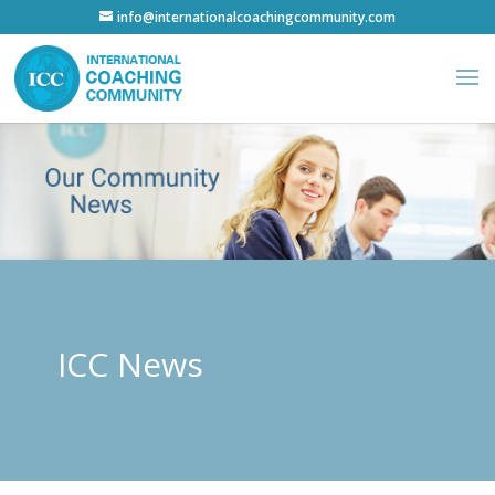
info@internationalcoachingcommunity.com
ICC News