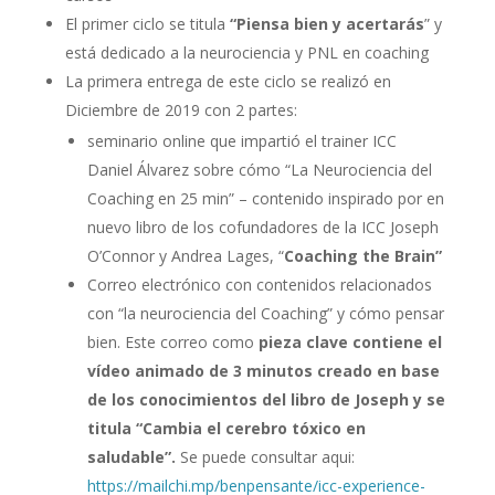
El primer ciclo se titula
“Piensa bien y acertarás
” y
está dedicado a la neurociencia y PNL en coaching
La primera entrega de este ciclo se realizó en
Diciembre de 2019 con 2 partes:
seminario online que impartió el trainer ICC
Daniel Álvarez sobre cómo “La Neurociencia del
Coaching en 25 min” – contenido inspirado por en
nuevo libro de los cofundadores de la ICC Joseph
O’Connor y Andrea Lages, “
Coaching the Brain”
Correo electrónico con contenidos relacionados
con “la neurociencia del Coaching” y cómo pensar
bien. Este correo como
pieza clave contiene el
vídeo animado de 3 minutos creado en base
de los conocimientos del libro de Joseph y se
titula “Cambia el cerebro tóxico en
saludable”.
Se puede consultar aqui:
https://mailchi.mp/benpensante/icc-experience-