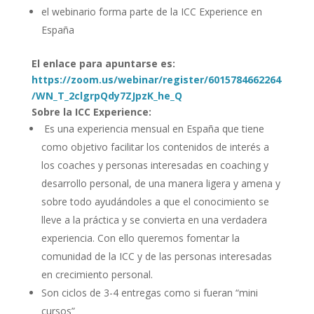
el webinario forma parte de la ICC Experience en
España
El enlace para apuntarse es:
https://zoom.us/webinar/register/6015784662264
/WN_T_2clgrpQdy7ZJpzK_he_Q
Sobre la ICC Experience:
Es una experiencia mensual en España que tiene
como objetivo facilitar los contenidos de interés a
los coaches y personas interesadas en coaching y
desarrollo personal, de una manera ligera y amena y
sobre todo ayudándoles a que el conocimiento se
lleve a la práctica y se convierta en una verdadera
experiencia. Con ello queremos fomentar la
comunidad de la ICC y de las personas interesadas
en crecimiento personal.
Son ciclos de 3-4 entregas como si fueran “mini
cursos”