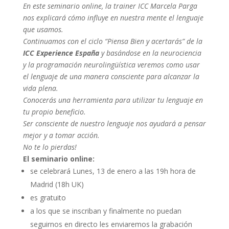
En este seminario online, la trainer ICC Marcela Parga
nos explicará cómo influye en nuestra mente el lenguaje
que usamos.
Continuamos con el ciclo “Piensa Bien y acertarás” de la
ICC Experience España
y basándose en la neurociencia
y la programación neurolingüística veremos como usar
el lenguaje de una manera consciente para alcanzar la
vida plena.
Conocerás una herramienta para utilizar tu lenguaje en
tu propio beneficio.
Ser consciente de nuestro lenguaje nos ayudará a pensar
mejor y a tomar acción.
No te lo pierdas!
El seminario online:
se celebrará Lunes, 13 de enero a las 19h hora de
Madrid (18h UK)
es gratuito
a los que se inscriban y finalmente no puedan
seguirnos en directo les enviaremos la grabación