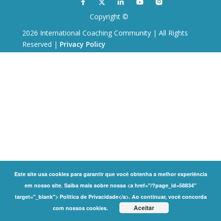
Copyright ©
2026 International Coaching Community | All Rights
Reserved |
Privacy Policy
Este site usa cookies para garantir que você obtenha a melhor experiência
em nosso site. Saiba mais sobre nossa <a href="/?page_id=58834"
target="_blank"> Política de Privacidade</a>. Ao continuar, você concorda
Aceitar
com nossos cookies.