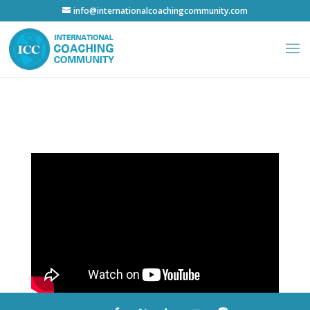
info@internationalcoachingcommunity.com