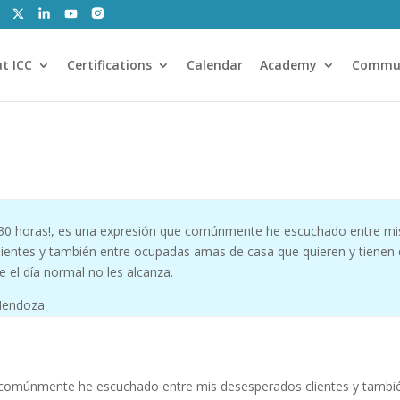
t ICC
Certifications
Calendar
Academy
Commu
 30 horas!, es una expresión que comúnmente he escuchado entre mi
ientes y también entre ocupadas amas de casa que quieren y tienen
e el día normal no les alcanza.
Mendoza
e comúnmente he escuchado entre mis desesperados clientes y tambi