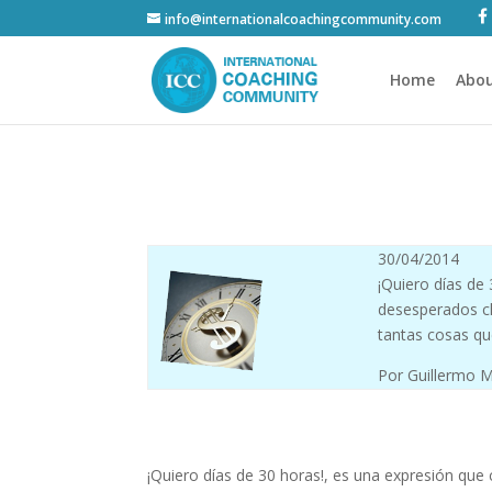
info@internationalcoachingcommunity.com
Home
Abou
30/04/2014
¡Quiero días de
desesperados cl
tantas cosas qu
Por Guillermo 
¡Quiero días de 30 horas!, es una expresión qu