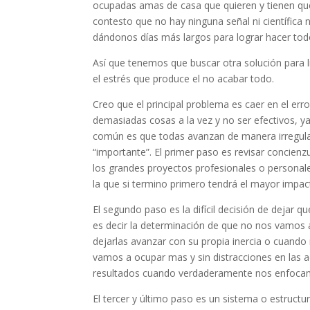
ocupadas amas de casa que quieren y tienen que
contesto que no hay ninguna señal ni científica
dándonos días más largos para lograr hacer tod
Así que tenemos que buscar otra solución para 
el estrés que produce el no acabar todo.
Creo que el principal problema es caer en el err
demasiadas cosas a la vez y no ser efectivos, y
común es que todas avanzan de manera irregula
“importante”. El primer paso es revisar concie
los grandes proyectos profesionales o personales
la que si termino primero tendrá el mayor impac
El segundo paso es la difícil decisión de dejar 
es decir la determinación de que no nos vamos 
dejarlas avanzar con su propia inercia o cuand
vamos a ocupar mas y sin distracciones en las a
resultados cuando verdaderamente nos enfocamo
El tercer y último paso es un sistema o estructu